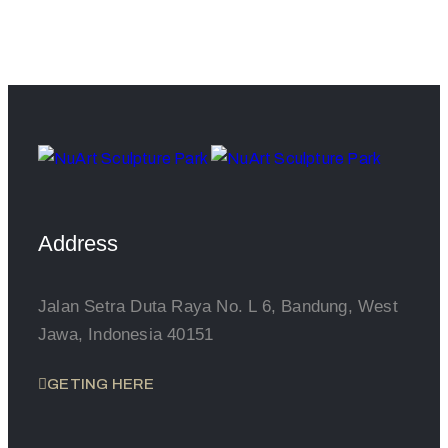
Address
Jalan Setra Duta Raya No. L 6, Bandung, West
Jawa, Indonesia 40151
GETING HERE