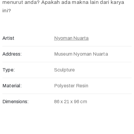
menurut anda? Apakah ada makna lain dari karya
ini?
Artist
Nyoman Nuarta
Address:
Museum Nyoman Nuarta
Type:
Sculpture
Material:
Polyester Resin
Dimensions:
86 x 21 x 96 cm